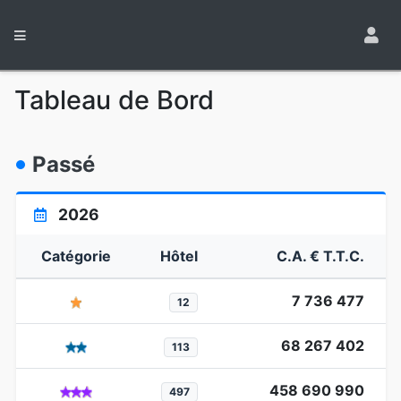
Tableau de Bord
Passé
2026
Catégorie
Hôtel
C.A. € T.T.C.
7 736 477
12
68 267 402
113
458 690 990
497